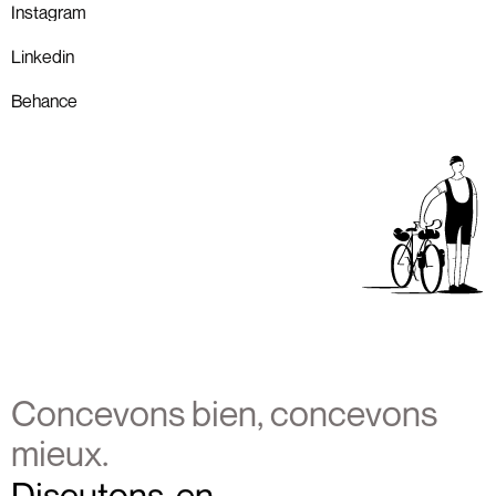
Instagram
Linkedin
Behance
Concevons bien, concevons
mieux.
Discutons-en.