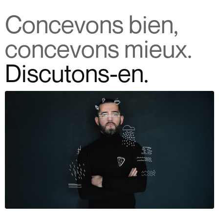
Concevons bien,
Projets,
Infos,
concevons mieux.
Questions
Contact
Discutons-en.