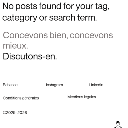
No posts found for your tag,
Projets,
category or search term.
Infos,
Questions
Concevons bien, concevons
Contact
mieux.
Discutons-en.
Behance
Instagram
Linkedin
Mentions légales
Conditions générales
©2025–2026