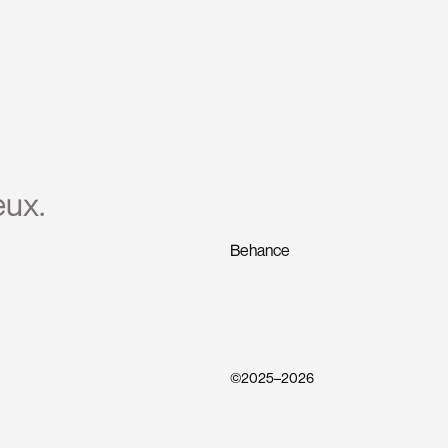
eux.
Behance
©2025–2026