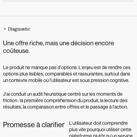
Une proposition structurée autour de la clarté, de la
comparaison et de la décision, du diagnostic à l’exploration.
⚬ Diagnostic
Une offre riche, mais une décision encore
coûteuse.
Le produit ne manque pas d'options. L'enjeu est de rendre ces
options plus lisibles, comparables et rassurantes, surtout dans
un contexte mobile où l'utilisateur est sous pression cognitive.
J'ai conduit un audit heuristique centré sur les moments de
friction : la première compréhension du produit, la lecture des
résultats, la comparaison entre offres et le passage à l'action.
L'utilisateur doit comprendre
Promesse à clarifier
plus vite pourquoi utiliser cette
plateforme plutôt qu'un service