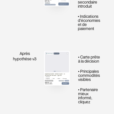
secondaire
introduit
• Indications
d'économies
et de
paiement
Après
• Carte prête
hypothése v3
à la décision
• Principales
commodités
visibles
• Partenaire
mieux
informé,
cliquez