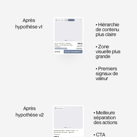
Après
• Hiérarchie
hypothése v1
de contenu
plus claire
• Zone
visuelle plus
grande
• Premiers
signaux de
valeur
Après
• Meilleure
hypothése v2
séparation
des actions
• CTA