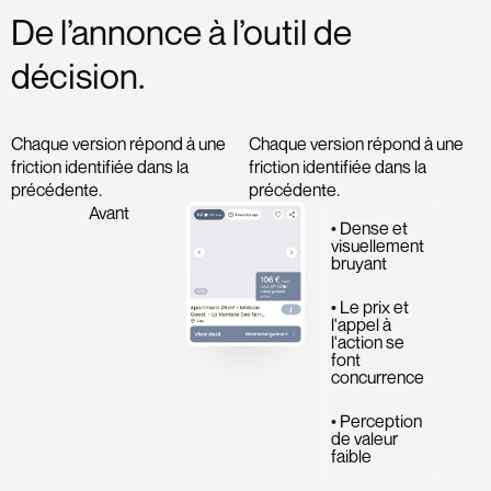
De l’annonce à l’outil de
décision.
Chaque version répond à une
Chaque version répond à une
friction identifiée dans la
friction identifiée dans la
précédente.
précédente.
Avant
• Dense et
visuellement
bruyant
• Le prix et
l'appel à
l'action se
font
concurrence
• Perception
de valeur
faible