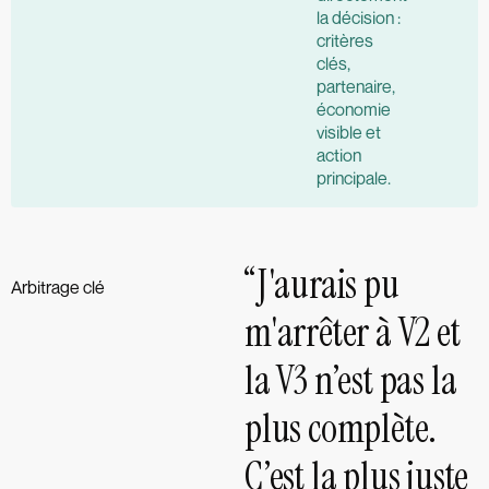
la décision :
critères
clés,
partenaire,
économie
visible et
action
principale.
“J'aurais pu
Arbitrage clé
m'arrêter à V2 et
la V3 n’est pas la
plus complète.
C’est la plus juste